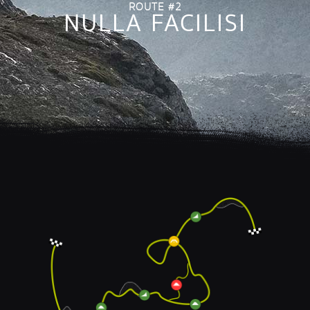
ROUTE #2
NULLA FACILISI