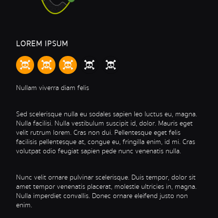
LOREM IPSUM
Nullam viverra diam felis
Sed scelerisque nulla eu sodales sapien leo luctus eu, magna.
Nulla facilisi. Nulla vestibulum suscipit id, dolor. Mauris eget
velit rutrum lorem. Cras non dui. Pellentesque eget felis
facilisis pellentesque at, congue eu, fringilla enim, id mi. Cras
volutpat odio feugiat sapien pede nunc venenatis nulla.
Nunc velit ornare pulvinar scelerisque. Duis tempor, dolor sit
amet tempor venenatis placerat, molestie ultricies in, magna.
Nulla imperdiet convallis. Donec ornare eleifend justo non
enim.