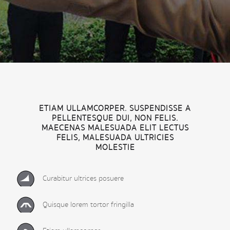
ETIAM ULLAMCORPER. SUSPENDISSE A
PELLENTESQUE DUI, NON FELIS.
MAECENAS MALESUADA ELIT LECTUS
FELIS, MALESUADA ULTRICIES
MOLESTIE
Curabitur ultrices posuere
Quisque lorem tortor fringilla