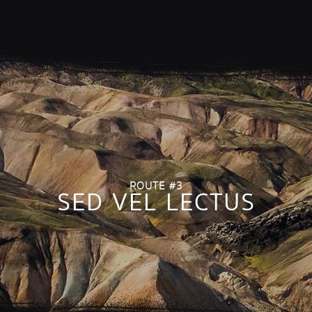
ROUTE #3
SED VEL LECTUS