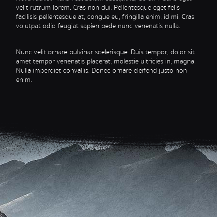
velit rutrum lorem. Cras non dui. Pellentesque eget felis
facilisis pellentesque at, congue eu, fringilla enim, id mi. Cras
volutpat odio feugiat sapien pede nunc venenatis nulla.
Nunc velit ornare pulvinar scelerisque. Duis tempor, dolor sit
amet tempor venenatis placerat, molestie ultricies in, magna.
Nulla imperdiet convallis. Donec ornare eleifend justo non
enim.