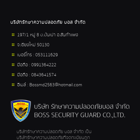
บริษัทรักษาความปลอดภัย บอส จำกัด
197/1 หมู่ 8 ต.ต้นเปา อ.สันกำแพง
จ.เชียงใหม่ 50130
เบอร์โทร : 053111629
มือถือ : 0991364222
มือถือ : 0843641574
อีเมล์ :
Bossmd2563@hotmail.com
บริษัทรักษาความปลอดภัย บอส จำกัด เป็น
บริษัทรักษาความปลอดภัยที่จดทะเบียนถูก